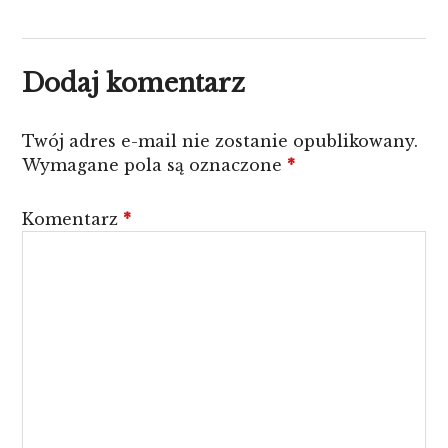
Dodaj komentarz
Twój adres e-mail nie zostanie opublikowany.
Wymagane pola są oznaczone
*
Komentarz
*