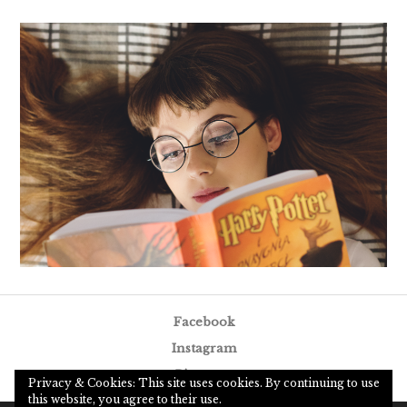
Facebook
Instagram
Pinterest
Privacy & Cookies: This site uses cookies. By continuing to use
this website, you agree to their use.