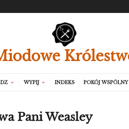
Miodowe Królestw
EDZ
WYPIJ
INDEKS
POKÓJ WSPÓLNY
wa Pani Weasley