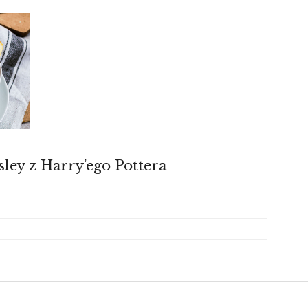
ley z Harry’ego Pottera