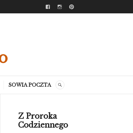
Facebook
Instagram
Pinterest
o
SOWIA POCZTA
SEARCH
Z Proroka
Codziennego