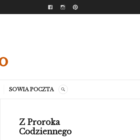
Facebook
Instagram
Pinterest
o
SOWIA POCZTA
SEARCH
Z Proroka
Codziennego