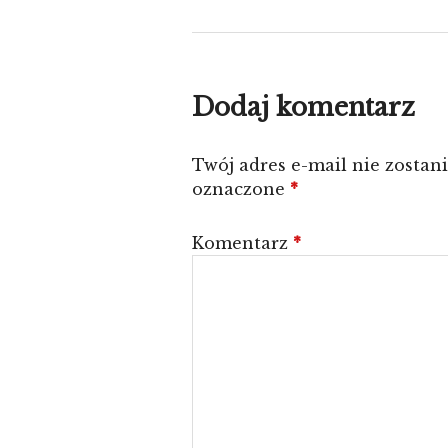
Dodaj komentarz
Twój adres e-mail nie zostan
oznaczone
*
Komentarz
*