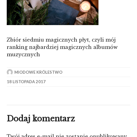
Zbiór siedmiu magicznych płyt, czyli mój
ranking najbardziej magicznych albumów
muzycznych
MIODOWE KRÓLESTWO
18 LISTOPADA 2017
Dodaj komentarz
Twój adres e-mail nie zostanie opublikowany.