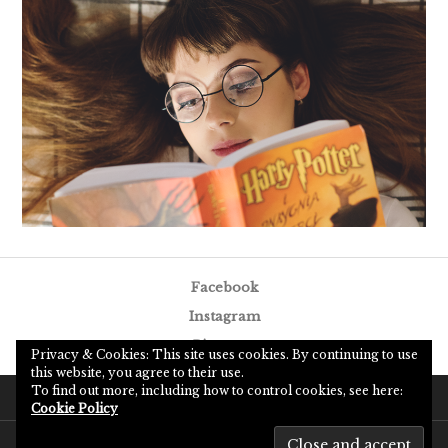
Facebook
Instagram
Pinterest
Privacy & Cookies: This site uses cookies. By continuing to use
this website, you agree to their use.
Facebook
Instagram
Pinterest
To find out more, including how to control cookies, see here:
Cookie Policy
Proudly powered by WordPress
Theme: Canard by