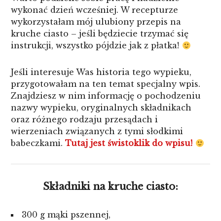
wykonać dzień wcześniej. W recepturze
wykorzystałam mój ulubiony przepis na
kruche ciasto – jeśli będziecie trzymać się
instrukcji, wszystko pójdzie jak z płatka!
Jeśli interesuje Was historia tego wypieku,
przygotowałam na ten temat specjalny wpis.
Znajdziesz w nim informację o pochodzeniu
nazwy wypieku, oryginalnych składnikach
oraz różnego rodzaju przesądach i
wierzeniach związanych z tymi słodkimi
babeczkami.
Tutaj jest świstoklik do wpisu!
Składniki na kruche ciasto:
300 g mąki pszennej,