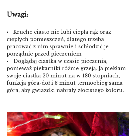
Uwagi:
Kruche ciasto nie lubi ciepła rąk oraz
ciepłych pomieszczeń, dlatego trzeba
pracować z nim sprawnie i schłodzić je
porządnie przed pieczeniem.
Doglądaj ciastka w czasie pieczenia,
ponieważ piekarniki różnie grzeją. Ja piekłam
swoje ciastka 20 minut na w 180 stopniach,
funkcja góra-dół i 8 minut termoobieg sama
góra, aby gwiazdki nabrały złocistego koloru.