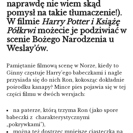
naprawdę nie wiem skąd
pomysł na takie tłumaczenie!).
W filmie
Harry Potter i Książę
Półkrwi
możecie je podziwiać w
scenie Bożego Narodzenia u
Weslay’ów.
Pamiętanie filmową scenę w Norze, kiedy to
Ginny częstuje Harry’ego babeczkami i nagle
przysiada się do nich Ron, kokosząc dokładnie
pośrodku kanapy? Mince pies pojawia się w tej
części filmu w dwóch wersjach:
na paterze, którą trzyma Ron (jako spore
babeczki z charakterystycznymi
„pokrywkami”),
można też dostrzec mniejsze ciasteczka na