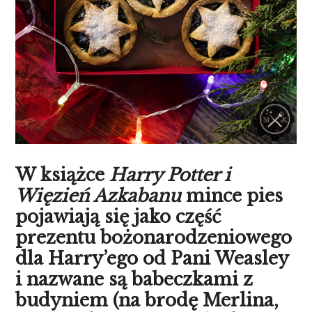
W książce
Harry Potter i
Więzień Azkabanu
mince pies
pojawiają się jako część
prezentu bożonarodzeniowego
dla Harry’ego od Pani Weasley
i nazwane są babeczkami z
budyniem (na brodę Merlina,