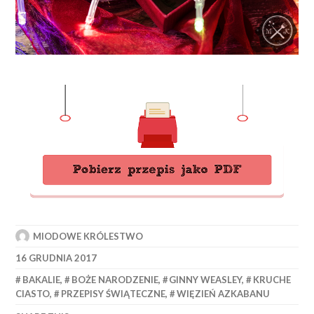
MIODOWE KRÓLESTWO
16 GRUDNIA 2017
BAKALIE
,
BOŻE NARODZENIE
,
GINNY WEASLEY
,
KRUCHE
CIASTO
,
PRZEPISY ŚWIĄTECZNE
,
WIĘZIEŃ AZKABANU