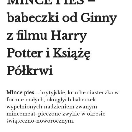
MINCE PIES –
babeczki od Ginny
z filmu Harry
Potter i Książę
Półkrwi
Mince pies
– brytyjskie, kruche ciasteczka w
formie małych, okrągłych babeczek
wypełnionych nadzieniem zwanym
mincemeat, pieczone zwykle w okresie
świąteczno-noworocznym.